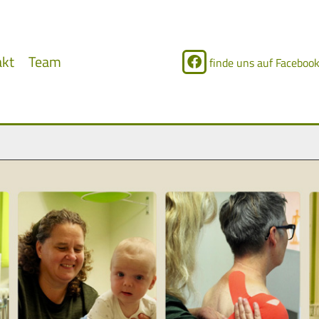
akt
Team
finde uns auf Faceboo