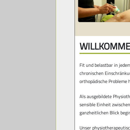
WILLKOMM
Fit und belastbar in jede
chronischen Einschränkun
orthopädische Probleme h
Als ausgebildete Physioth
sensible Einheit zwische
ganzheitlichen Blick be
Unser physiotherapeutisc