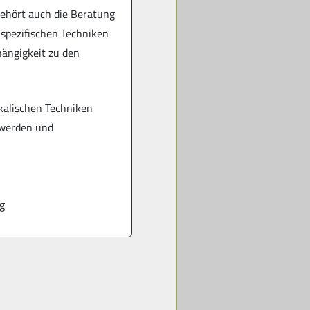
ehört auch die Beratung
 spezifischen Techniken
hängigkeit zu den
alischen Techniken
hwerden und
g