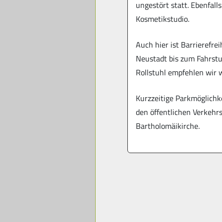
ungestört statt. Ebenfall
Kosmetikstudio.
Auch hier ist Barrierefr
Neustadt bis zum Fahrstu
Rollstuhl empfehlen wir w
Kurzzeitige Parkmöglichk
den öffentlichen Verkehr
Bartholomäikirche.