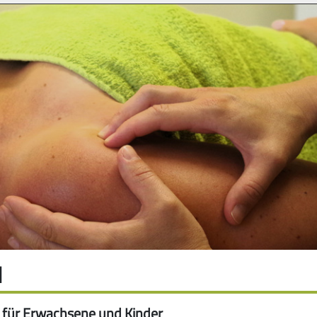
N
 für Erwachsene und Kinder