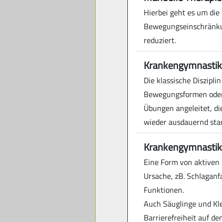
Hierbei geht es um die
Bewegungseinschränkun
reduziert.
Krankengymnastik
Die klassische Diszipl
Bewegungsformen oder 
Übungen angeleitet, di
wieder ausdauernd sta
Krankengymnastik
Eine Form von aktiven
Ursache, zB. Schlaganfa
Funktionen.
Auch Säuglinge und Kle
Barrierefreiheit auf d