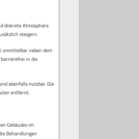
nd diskrete Atmosphäre.
sätzlich steigern.
ist unmittelbar neben dem
arrierefrei in die
ind ebenfalls nutzbar. Die
uten entfernt.
eren Gebäudes im
 die Behandlungen