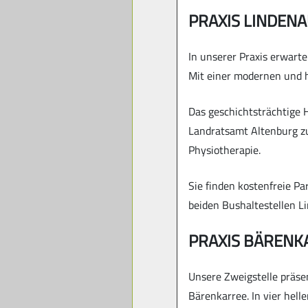
PRAXIS LINDEN
In unserer Praxis erwart
Mit einer modernen und h
Das geschichtsträchtige H
Landratsamt Altenburg zu 
Physiotherapie.
Sie finden kostenfreie Pa
beiden Bushaltestellen Li
PRAXIS BÄRENK
Unsere Zweigstelle präse
Bärenkarree. In vier he