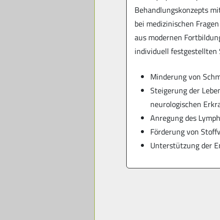
Behandlungskonzepts mit
bei medizinischen Fragen
aus modernen Fortbildung
individuell festgestellten
Minderung von Schm
Steigerung der Leben
neurologischen Erk
Anregung des Lymph
Förderung von Stoff
Unterstützung der E