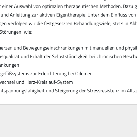
 einer Auswahl von optimalen therapeutischen Methoden. Dazu g
 und Anleitung zur aktiven Eigentherapie. Unter dem Einfluss von
en verfolgen wir die festgesetzten Behandlungsziele, stets in Ab
 Störungen, wie:
erzen und Bewegungseinschränkungen mit manuellen und physik
squalität und Erhalt der Selbstständigkeit bei chronischen Besc
rankungen
gefäßsystems zur Erleichterung bei Ödemen
wechsel und Herz-Kreislauf-System
ntspannungsfähigkeit und Steigerung der Stressresistenz im Allta