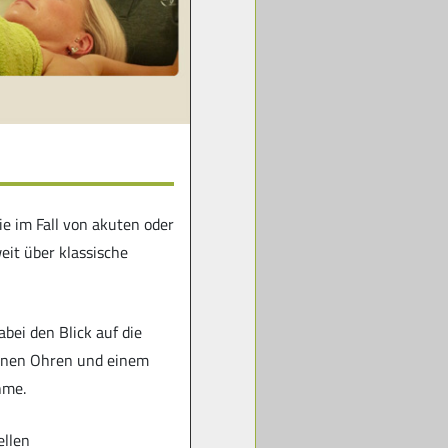
ie im Fall von akuten oder
eit über klassische
bei den Blick auf die
ffenen Ohren und einem
hme.
ellen