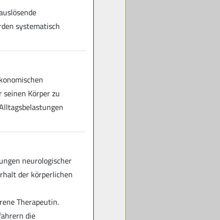
zauslösende
rden systematisch
nökonomischen
 seinen Körper zu
 Alltagsbelastungen
ungen neurologischer
Erhalt der körperlichen
rene Therapeutin.
fahrern die