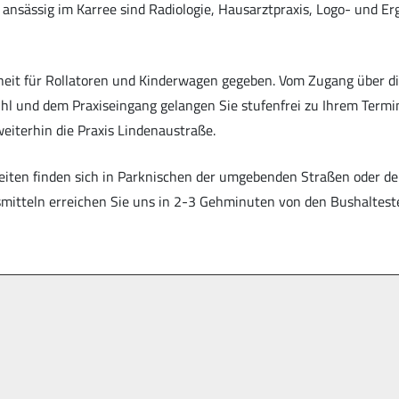
s ansässig im Karree sind Radiologie, Hausarztpraxis, Logo- und E
eiheit für Rollatoren und Kinderwagen gegeben. Vom Zugang über d
hl und dem Praxiseingang gelangen Sie stufenfrei zu Ihrem Termin
eiterhin die Praxis Lindenaustraße.
eiten finden sich in Parknischen der umgebenden Straßen oder de
smitteln erreichen Sie uns in 2-3 Gehminuten von den Bushalteste