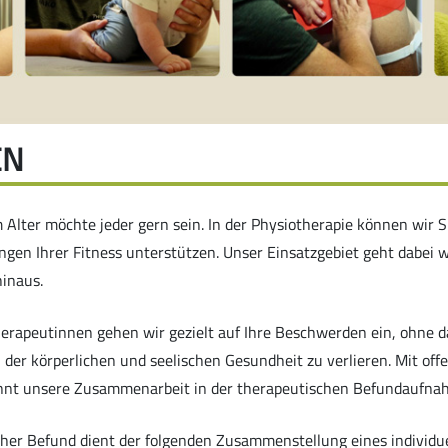
EN
m Alter möchte jeder gern sein. In der Physiotherapie können wir S
gen Ihrer Fitness unterstützen. Unser Einsatzgebiet geht dabei w
inaus.
erapeutinnen gehen wir gezielt auf Ihre Beschwerden ein, ohne da
n der körperlichen und seelischen Gesundheit zu verlieren. Mit o
ginnt unsere Zusammenarbeit in der therapeutischen Befundaufna
her Befund dient der folgenden Zusammenstellung eines individu