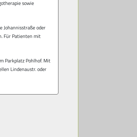
rgotherapie sowie
ie Johannisstraße oder
. Für Patienten mit
m Parkplatz Pohlhof. Mit
llen Lindenaustr. oder